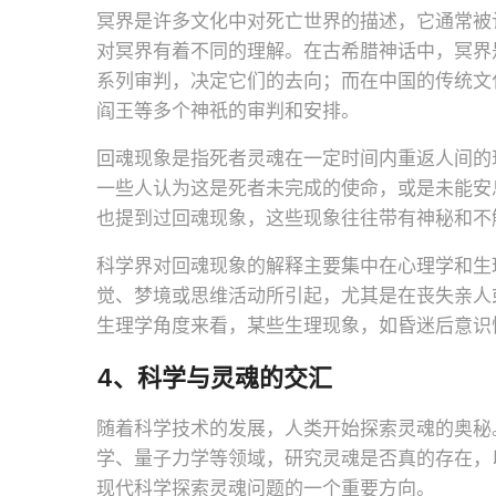
冥界是许多文化中对死亡世界的描述，它通常被
对冥界有着不同的理解。在古希腊神话中，冥界
系列审判，决定它们的去向；而在中国的传统文
阎王等多个神祇的审判和安排。
回魂现象是指死者灵魂在一定时间内重返人间的
一些人认为这是死者未完成的使命，或是未能安
也提到过回魂现象，这些现象往往带有神秘和不
科学界对回魂现象的解释主要集中在心理学和生
觉、梦境或思维活动所引起，尤其是在丧失亲人
生理学角度来看，某些生理现象，如昏迷后意识
4、科学与灵魂的交汇
随着科学技术的发展，人类开始探索灵魂的奥秘
学、量子力学等领域，研究灵魂是否真的存在，
现代科学探索灵魂问题的一个重要方向。