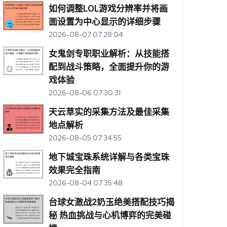
如何调整LOL游戏分辨率并将画
面设置为中心显示的详细步骤
2026-08-07 07:28:04
女鬼剑专职职业解析：从技能搭
配到战斗策略，全面提升你的游
戏体验
2026-08-06 07:30:31
天云草实的采集方法及最佳采集
地点解析
2026-08-05 07:34:55
地下城宝珠系统详解与各类宝珠
效果完全指南
2026-08-04 07:35:48
台球女激战2奶玉绝美搭配技巧揭
秘 热血挑战与心机博弈的完美碰