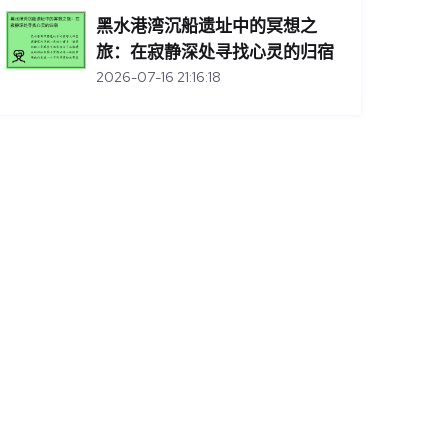
黑水港湾沉船遗址中的冥想之
旅：在寂静深处寻找心灵的归宿
2026-07-16 21:16:18