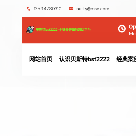
13594780310
nutty@msn.com
Op
Mon
网站首页
认识贝斯特bst2222
经典案