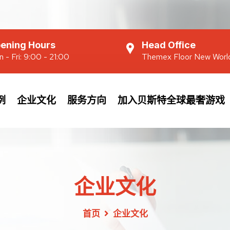
ening Hours
Head Office
 - Fri: 9:00 - 21:00
Themex Floor New Worl
例
企业文化
服务方向
加入贝斯特全球最奢游戏
企业文化
首页
企业文化