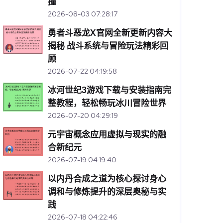
撞
2026-08-03 07:28:17
勇者斗恶龙X官网全新更新内容大
揭秘 战斗系统与冒险玩法精彩回
顾
2026-07-22 04:19:58
冰河世纪3游戏下载与安装指南完
整教程，轻松畅玩冰川冒险世界
2026-07-20 04:29:19
元宇宙概念应用虚拟与现实的融
合新纪元
2026-07-19 04:19:40
以内丹合成之道为核心探讨身心
调和与修炼提升的深层奥秘与实
践
2026-07-18 04:22:46