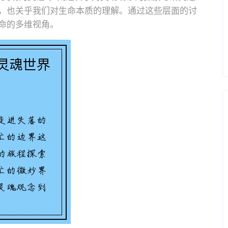
，也关乎我们对生命本质的理解。通过这些层面的讨
命的多维视角。