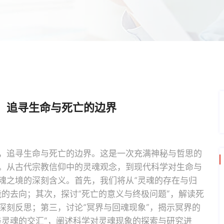
，追寻生命与死亡的边界
，追寻生命与死亡的边界。这是一次充满神秘与哲思的
。从古代宗教信仰中的灵魂观念，到现代科学对生命与
魂之境的深刻含义。首先，我们将从“灵魂的存在与归
的去向；其次，探讨“死亡的意义与终极问题”，解读死
深刻反思；第三，讨论“冥界与回魂现象”，揭示冥界的
与灵魂的交汇”，阐述科学对灵魂现象的探索与研究进