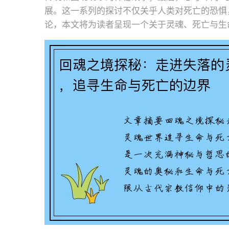
展。这一系列的探讨不仅关乎人类对死亡的恐惧
论，本文将为读者呈现一个关于灵魂、死亡与生