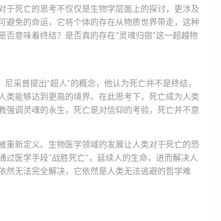
对于死亡的思考不仅仅是生物学层面上的探讨，更涉及
可避免的命运，它将个体的存在从物质世界带走，这种
是否意味着终结？是否真的存在“灵魂归宿”这一超越物
。尼采曾提出“超人”的概念，他认为死亡并不是终结，
人类能够达到更高的境界。在此思考下，死亡成为人类
教强调灵魂的永生，死亡是对信仰的考验，死亡并不意
被重新定义。生物医学领域的发展让人类对于死亡的恐
通过医学手段“战胜死亡”，延续人的生命，进而解决人
依然无法完全解决，它依然是人类无法逃避的哲学难