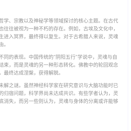
哲学、宗教以及神秘学等领域探讨的核心主题。在古代
也往往被视为一种不朽的存在。例如，古埃及文化中，
生进入冥界，最终得以复生。对于古希腊人来说，灵魂
由。
不同的表现。中国传统的“阴阳五行”学说中，灵魂与自
结束，而是灵魂的另一种形态转化。佛教中的轮回观念
，最终达成涅槃，获得解脱。
未解之谜。虽然神经科学家在研究意识与大脑功能时已
的归宿问题，科学界尚未达成共识。有些学者认为，灵
底消失，而另一些则认为，灵魂与身体的分离或许能够