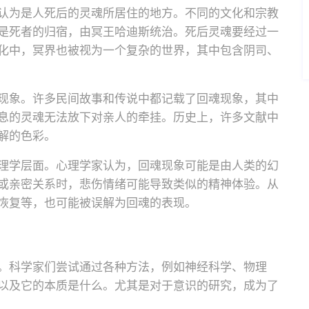
认为是人死后的灵魂所居住的地方。不同的文化和宗教
是死者的归宿，由冥王哈迪斯统治。死后灵魂要经过一
化中，冥界也被视为一个复杂的世界，其中包含阴司、
现象。许多民间故事和传说中都记载了回魂现象，其中
息的灵魂无法放下对亲人的牵挂。历史上，许多文献中
解的色彩。
理学层面。心理学家认为，回魂现象可能是由人类的幻
或亲密关系时，悲伤情绪可能导致类似的精神体验。从
恢复等，也可能被误解为回魂的表现。
。科学家们尝试通过各种方法，例如神经科学、物理
以及它的本质是什么。尤其是对于意识的研究，成为了