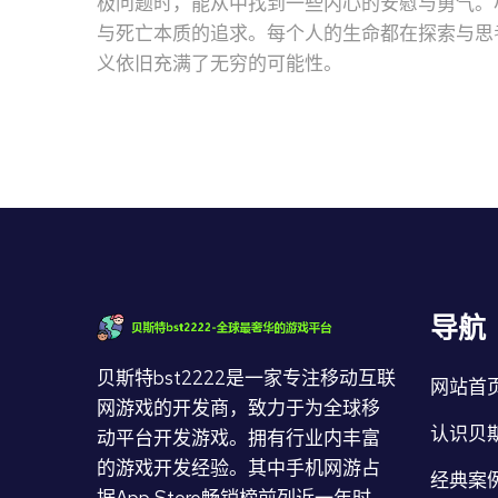
极问题时，能从中找到一些内心的安慰与勇气。
与死亡本质的追求。每个人的生命都在探索与思
义依旧充满了无穷的可能性。
导航
贝斯特bst2222是一家专注移动互联
网站首
网游戏的开发商，致力于为全球移
认识贝斯
动平台开发游戏。拥有行业内丰富
的游戏开发经验。其中手机网游占
经典案
据App Store畅销榜前列近一年时