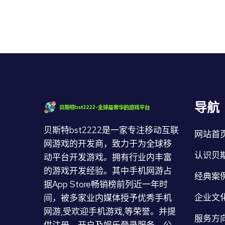
导航
贝斯特bst2222是一家专注移动互联
网站首
网游戏的开发商，致力于为全球移
认识贝斯
动平台开发游戏。拥有行业内丰富
的游戏开发经验。其中手机网游占
经典案
据App Store畅销榜前列近一年时
企业文
间，被多家业内媒体授予优秀手机
网游,受欢迎手机游戏,等荣誉。并提
服务方
供注册、开户及娱乐登录服务。公