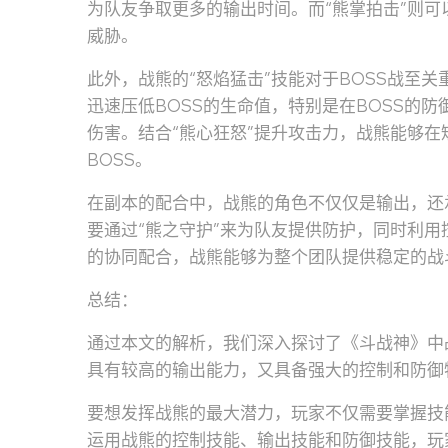
为队友争取更多的输出时间。而“熊掌拍击”则
威胁。
此外，战熊的“怒焰猛击”技能对于BOSS战至
迅速压低BOSS的生命值，特别是在BOSS的
伤害。结合“熊心狂怒”提升攻击力，战熊能够
BOSS。
在副本的配合中，战熊的角色不仅仅是输出，还
要通过“熊之守护”来为队友提供防护，同时利
的协同配合，战熊能够为整个团队提供稳定的战
总结：
通过本文的解析，我们深入探讨了《斗战神》中
具有较高的输出能力，又具备强大的控制和防御
要想发挥战熊的最大潜力，玩家不仅需要掌握技
运用战熊的控制技能、输出技能和防御技能，玩