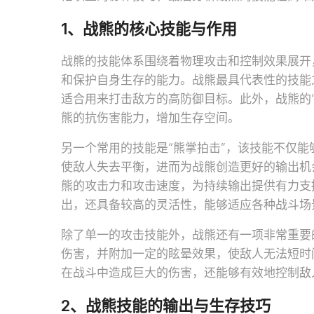
1、战熊的核心技能与作用
战熊的技能体系围绕着物理攻击和控制效果展开
和保护自身生存的能力。战熊最具代表性的技能
适合用来打击敌方的高防御目标。此外，战熊的
熊的抗伤害能力，增加生存空间。
另一个常用的技能是“熊掌拍击”，该技能不仅
使敌人失去平衡，进而为战熊创造更好的输出机
熊的攻击力和攻击速度，为持续输出提供有力支
出，还具备较高的灵活性，能够适应各种战斗场
除了单一的攻击技能外，战熊还有一项非常重要
伤害，并附加一定的眩晕效果，使敌人无法短时
在战斗中造成巨大的伤害，还能够有效地控制敌
2、战熊技能的输出与生存技巧