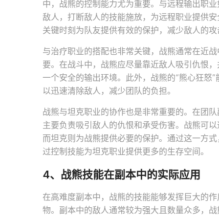
中，战熊的控制能力尤为重要。与远程输出职业
敌人，打断敌人的技能施放，为远程职业提供安
关键时刻为队友提供有效的保护，减少敌人的攻
与治疗职业的搭配也非常关键，战熊通常在近战
要。在战斗中，战熊应尽量靠近敌人吸引仇恨，
一个安全的输出环境。此外，战熊的“熊心狂怒
以迅速清除敌人，减少团队的负担。
战熊与坦克职业的协作也是非常重要的。在团队
主要负责吸引敌人的仇恨和承受伤害。战熊可以通
而坦克则为战熊提供必要的保护。通过这一方式
过控制技能为坦克职业提供更多的生存空间。
4、战熊技能在副本中的实际应用
在高难度副本中，战熊的技能能够发挥巨大的作
物。副本中的敌人通常较为强大且数量众多，战