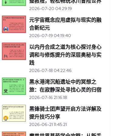
整教程，轻松畅玩冰川冒险世界
2026-07-20 04:29:19
元宇宙概念应用虚拟与现实的融
合新纪元
2026-07-19 04:19:40
以内丹合成之道为核心探讨身心
调和与修炼提升的深层奥秘与实
践
2026-07-18 04:22:46
黑水港湾沉船遗址中的冥想之
旅：在寂静深处寻找心灵的归宿
2026-07-16 21:16:18
黑锋骑士团声望开启方法详解及
提升技巧分享
2026-06-21 11:45:21