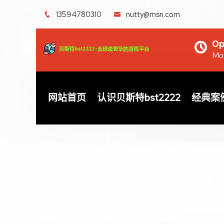
13594780310
nutty@msn.com
Op
Mon
网站首页
认识贝斯特bst2222
经典案