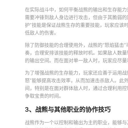
在实际战斗中，如何平衡战熊的输出和生存能力
需要冲锋到敌人身边进行攻击，但由于其脆弱的
护”技能是保证战熊生存的重要技能，玩家应该
低敌人的伤害。
除了防御技能的合理使用外，战熊的“怒焰猛击
奏，合理安排该技能的释放时机。如果敌人数量
的输出空间。而在面对单一敌人时，玩家应尽量利
为了增强战熊的生存能力，玩家还应善于运用战
怒”能够提高攻击效率，从而加速击杀敌人。此外
间，特别是在面对群体敌人时，通过合理利用控
争取宝贵的时间。
3、战熊与其他职业的协作技巧
战熊作为一个以控制和输出为主的职业，能够与