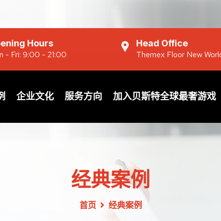
ening Hours
Head Office
 - Fri: 9:00 - 21:00
Themex Floor New Worl
例
企业文化
服务方向
加入贝斯特全球最奢游戏
经典案例
首页
经典案例