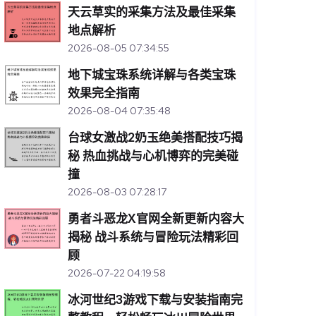
天云草实的采集方法及最佳采集
地点解析
2026-08-05 07:34:55
地下城宝珠系统详解与各类宝珠
效果完全指南
2026-08-04 07:35:48
台球女激战2奶玉绝美搭配技巧揭
秘 热血挑战与心机博弈的完美碰
撞
2026-08-03 07:28:17
勇者斗恶龙X官网全新更新内容大
揭秘 战斗系统与冒险玩法精彩回
顾
2026-07-22 04:19:58
冰河世纪3游戏下载与安装指南完