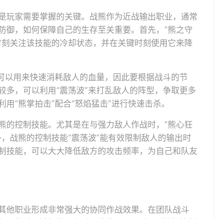
是玩家需要掌握的关键。战熊作为近战输出职业，通常
防御，如何保障自己的生存至关重要。首先，“熊之守
时刻关注该技能的冷却状态，并在关键时刻使用它来降
”可以用来快速消耗敌人的血量，因此要根据战斗的节
较多，可以利用“震荡波”来打乱敌人的阵型，争取更多
用“熊掌拍击”配合“怒焰猛击”进行快速击杀。
熊的控制技能。尤其是在与强力敌人作战时，“熊心狂
，战熊的控制技能“震荡波”能有效限制敌人的输出时
制技能，可以大大降低敌方的攻击频率，为自己和队友
其他职业形成非常强大的协同作战效果。在团队战斗