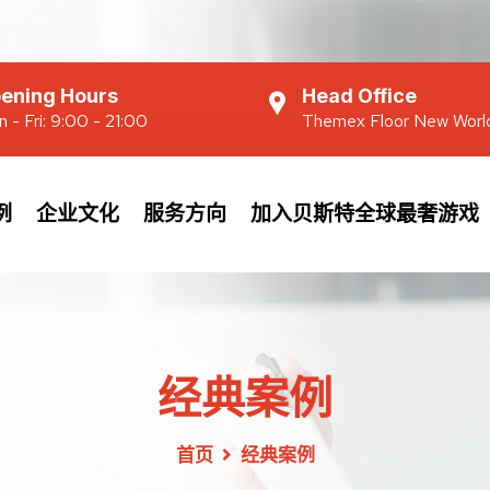
ening Hours
Head Office
 - Fri: 9:00 - 21:00
Themex Floor New Worl
例
企业文化
服务方向
加入贝斯特全球最奢游戏
经典案例
首页
经典案例