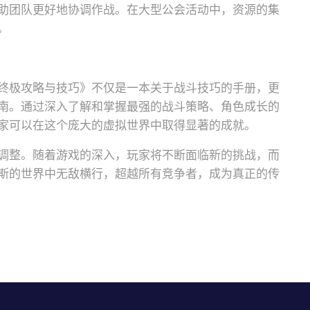
助团队更好地协调作战。在大型公会活动中，资源的集
。
终极攻略与技巧》不仅是一本关于战斗技巧的手册，更
南。通过深入了解和掌握最强的战斗策略、角色成长的
家可以在这个庞大的虚拟世界中取得显著的成就。
调整。随着游戏的深入，玩家将不断面临新的挑战，而
斯的世界中无敌横行，超越所有竞争者，成为真正的传