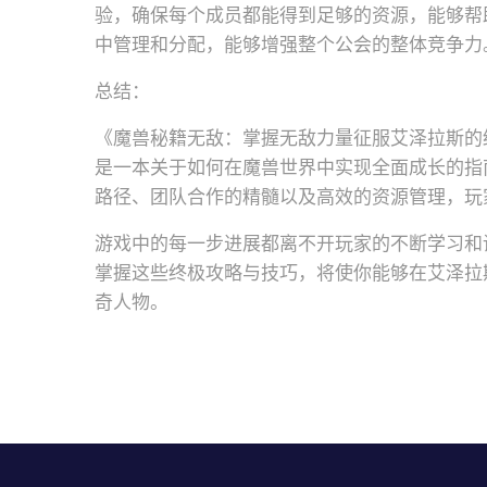
验，确保每个成员都能得到足够的资源，能够帮
中管理和分配，能够增强整个公会的整体竞争力
总结：
《魔兽秘籍无敌：掌握无敌力量征服艾泽拉斯的
是一本关于如何在魔兽世界中实现全面成长的指
路径、团队合作的精髓以及高效的资源管理，玩
游戏中的每一步进展都离不开玩家的不断学习和
掌握这些终极攻略与技巧，将使你能够在艾泽拉
奇人物。