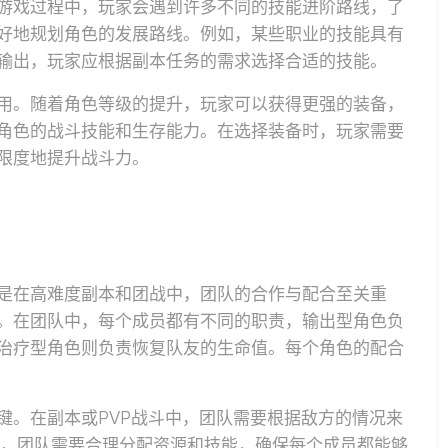
游戏过程中，玩家会遇到许多不同的技能进阶路线，了
好地规划角色的发展路线。例如，某些职业的技能具有
输出，玩家应根据副本任务的需求选择合适的技能。
用。随着角色等级的提升，玩家可以获得更强的装备，
角色的战斗技能和生存能力。在选择装备时，玩家需要
限度地提升战斗力。
是在高难度副本和团战中，团队的合作与配合至关重
。在团队中，每个成员都有不同的职责，输出型角色负
治疗型角色则负责恢复队友的生命值。每个角色的配合
键。在副本或PVP战斗中，团队需要根据敌方的情况来
时，团队需要合理分配资源和技能，确保每个成员都能够