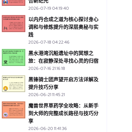
合新纪元
2026-07-19 04:19:40
以内丹合成之道为核心探讨身心
调和与修炼提升的深层奥秘与实
践
2026-07-18 04:22:46
黑水港湾沉船遗址中的冥想之
旅：在寂静深处寻找心灵的归宿
2026-07-16 21:16:18
黑锋骑士团声望开启方法详解及
提升技巧分享
2026-06-21 11:45:21
魔兽世界草药学全攻略：从新手
到大师的完整成长路径与技巧分
享
2026-06-20 11:41:36