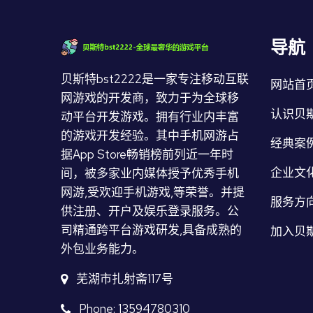
导航
贝斯特bst2222是一家专注移动互联
网站首
网游戏的开发商，致力于为全球移
认识贝斯
动平台开发游戏。拥有行业内丰富
的游戏开发经验。其中手机网游占
经典案
据App Store畅销榜前列近一年时
企业文
间，被多家业内媒体授予优秀手机
网游,受欢迎手机游戏,等荣誉。并提
服务方
供注册、开户及娱乐登录服务。公
司精通跨平台游戏研发,具备成熟的
加入贝
外包业务能力。
芜湖市扎射斋117号
Phone: 13594780310