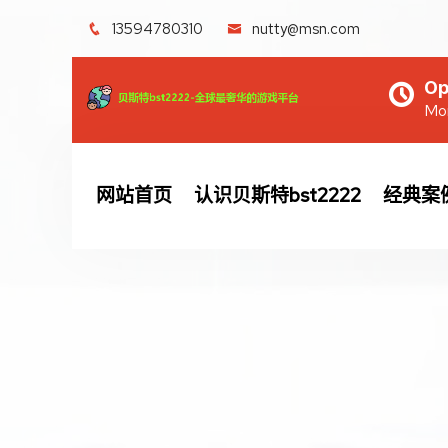
13594780310
nutty@msn.com
Op
Mon
网站首页
认识贝斯特bst2222
经典案