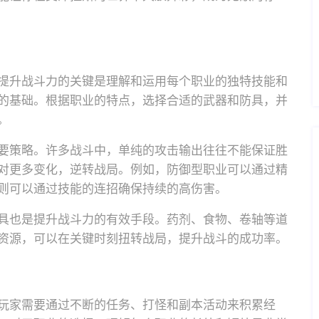
提升战斗力的关键是理解和运用每个职业的独特技能和
的基础。根据职业的特点，选择合适的武器和防具，并
。
要策略。许多战斗中，单纯的攻击输出往往不能保证胜
对更多变化，逆转战局。例如，防御型职业可以通过精
则可以通过技能的连招确保持续的高伤害。
具也是提升战斗力的有效手段。药剂、食物、卷轴等道
资源，可以在关键时刻扭转战局，提升战斗的成功率。
玩家需要通过不断的任务、打怪和副本活动来积累经