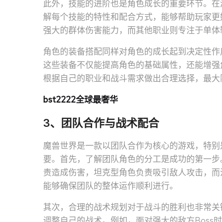
此外，技能的进阶也是角色成长的重要环节。在
解每个技能的特性和配合方式，能够帮助玩家更
强大的群体伤害能力，而其他职业则专注于单体
角色的装备搭配同样对角色的成长起到决定性作
这些装备不仅能提高角色的基础属性，还能增强
根据自己的职业和战斗需求做出合理选择，最大
bst2222全球最奢华
3、团队合作与战术配合
魔兽世界是一款以团队合作为核心的游戏，特别
要。首先，了解团队角色的分工是成功的第一步
责造成伤害，坦克型角色负责吸引敌人攻击，而
能够确保团队的整体运作顺利进行。
其次，合理的战术规划对于战斗的胜利也非常关
调整自己的战术。例如，面对强大的敌方Boss