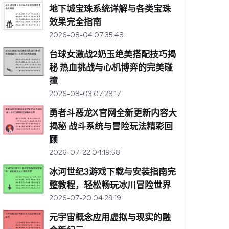
地下城宝珠系统详解与各类宝珠
效果完全指南
2026-08-04 07:35:48
台球女激战2奶玉绝美搭配技巧揭
秘 热血挑战与心机博弈的完美碰
撞
2026-08-03 07:28:17
勇者斗恶龙X官网全新更新内容大
揭秘 战斗系统与冒险玩法精彩回
顾
2026-07-22 04:19:58
冰河世纪3游戏下载与安装指南完
整教程，轻松畅玩冰川冒险世界
2026-07-20 04:29:19
元宇宙概念应用虚拟与现实的融